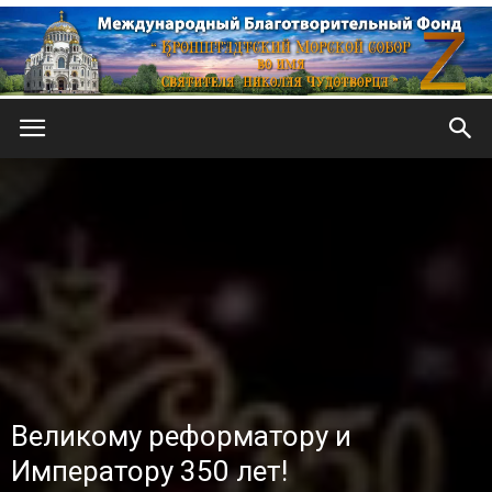
Кронштадтский
Морской
собор
Великому реформатору и
Императору 350 лет!