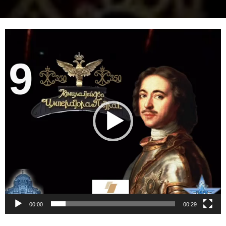
Видеоплеер
00:00
00:29