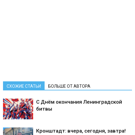
СХОЖИЕ СТАТЬИ
БОЛЬШЕ ОТ АВТОРА
С Днём окончания Ленинградской
битвы
Кронштадт: вчера, сегодня, завтра!