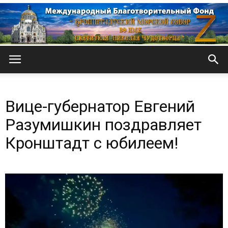
Кронштадтский
Вице-губернатор Евгений
Морской
Разумишкин поздравляет
Кронштадт с юбилеем!
собор