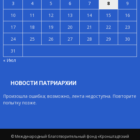
3
4
5
6
7
8
9
10
11
12
13
14
15
16
17
18
19
20
21
22
23
24
25
26
27
28
29
30
31
« Июл
НОВОСТИ ПАТРИАРХИИ
Произошла ошибка; возможно, лента недоступна. Повторите
попытку позже.
© Международный благотворительный фонд «Кронштадтский