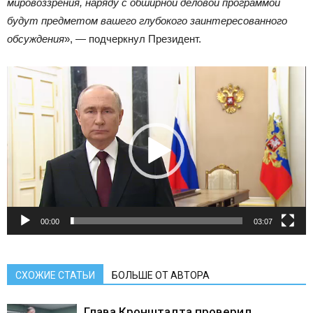
мировоззрения, наряду с обширной деловой программой
будут предметом вашего глубокого заинтересованного
обсуждения
», — подчеркнул Президент.
Видеоплеер
00:00
03:07
СХОЖИЕ СТАТЬИ
БОЛЬШЕ ОТ АВТОРА
Глава Кронштадта проверил