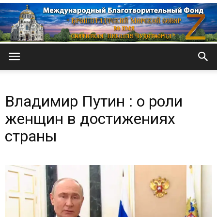
Кронштадтский
Владимир Путин : о роли
Морской
женщин в достижениях
страны
собор