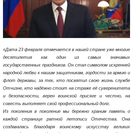
«Дата 23 февраля отмечается в нашей стране уже многие
десятилетия как один из самых значимых
государственных праздников. Он стал символом искренней
народной любви к нашим защитникам, гордости за армию и
флот державы, за тех, кто посвятил свою жизнь службе
Отчизне, кто надёжно стоит на страже её суверенитета
и безопасности, верен воинской присяге и честно, на
совесть выполняет свой профессиональный долг.
Из поколения в поколение мы бережно храним память о
каждой странице ратной летописи Отечества. Она
создавалась благодаря воинскому искусству великих