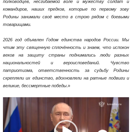
полководцев, несгибаемой воле и мужеству солдат и
командиров, наших предков, которые по первому зову
Родины занимали своё место в строю рядом с боевыми
товарищами.
2026 год объявлен Годом единства народов России. Мы
чтим эту священную сплочённость и знаем, что испокон
веков на защиту страны поднимались люди разных
национальностей и вероисповеданий. Чувство
патриотизма, ответственность за судьбу Родины
скрепляли их единство, вдохновляли на ратные подвиги и
великие, бессмертные победы
.»
Видеоплеер