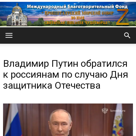
Кронштадтский
Владимир Путин обратился
Морской
к россиянам по случаю Дня
защитника Отечества
собор