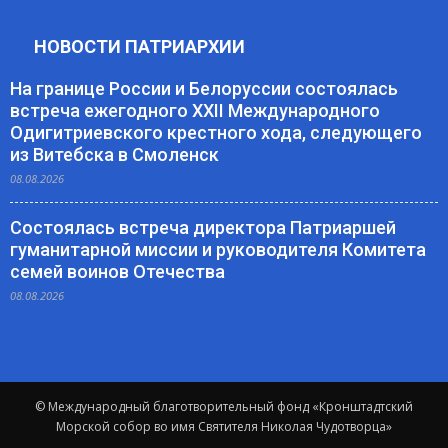
НОВОСТИ ПАТРИАРХИИ
На границе России и Белоруссии состоялась
встреча ежегодного XXII Международного
Одигитриевского крестного хода, следующего
из Витебска в Смоленск
08.08.2026
Состоялась встреча директора Патриаршей
гуманитарной миссии и руководителя Комитета
семей воинов Отечества
08.08.2026
© Международный благотворительный фонд «Кронштадтский
Морской собор во имя Святителя Николая Чудотворца»