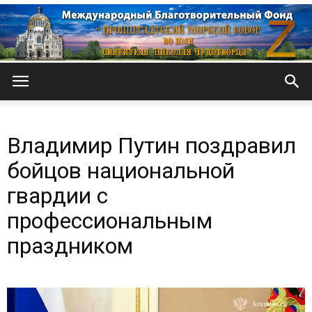
Кронштадтский
Владимир Путин поздравил
Морской
бойцов национальной
гвардии с
профессиональным
собор
праздником