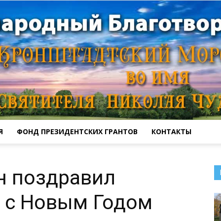
Я
ФОНД ПРЕЗИДЕНТСКИХ ГРАНТОВ
КОНТАКТЫ
Кронштадтский
н поздравил
 с Новым Годом
Морской