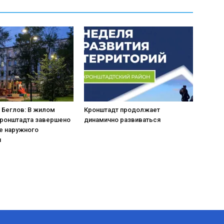
 Беглов: В жилом
Кронштадт продолжает
Кронштадта завершено
динамично развиваться
е наружного
я