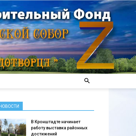
НОВОСТИ
В Кронштадте начинает
работу выставка районных
достижений