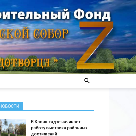
НОВОСТИ
В Кронштадте начинает
работу выставка районных
достижений