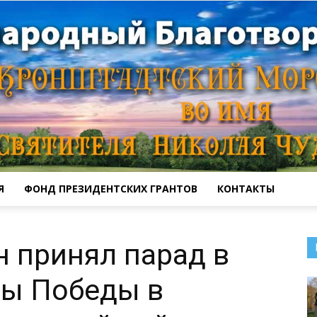
Я
ФОНД ПРЕЗИДЕНТСКИХ ГРАНТОВ
КОНТАКТЫ
Кронштадтский
 принял парад в
ны Победы в
Морской