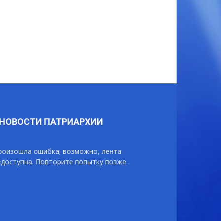
НОВОСТИ ПАТРИАРХИИ
роизошла ошибка; возможно, лента
едоступна. Повторите попытку позже.