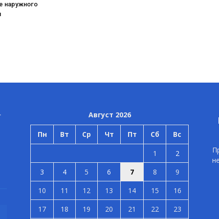
е наружного
я
Август 2026
Пн
Вт
Ср
Чт
Пт
Сб
Вс
П
1
2
н
3
4
5
6
7
8
9
10
11
12
13
14
15
16
17
18
19
20
21
22
23