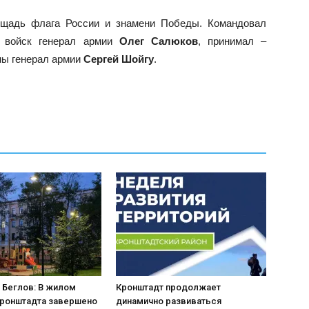
ощадь флага России и знамени Победы. Командовал
х войск генерал армии
Олег Салюков
, принимал –
ны генерал армии
Сергей Шойгу
.
 Беглов: В жилом
Кронштадт продолжает
Кронштадта завершено
динамично развиваться