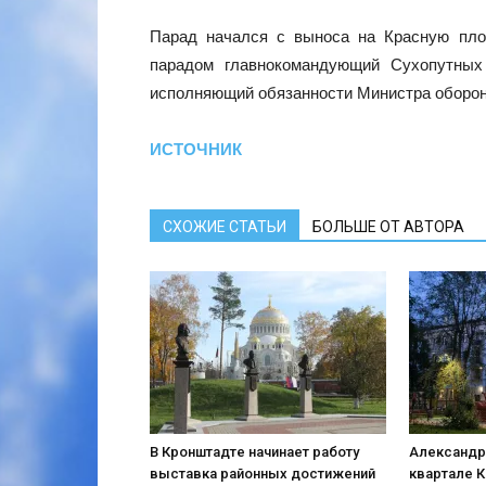
Парад начался с выноса на Красную пл
парадом главнокомандующий Сухопутны
исполняющий обязанности Министра оборо
ИСТОЧНИК
СХОЖИЕ СТАТЬИ
БОЛЬШЕ ОТ АВТОРА
В Кронштадте начинает работу
Александр
выставка районных достижений
квартале 