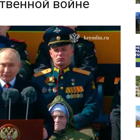
твенной войне
собор