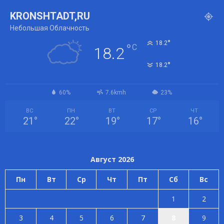
KRONSHTADT,RU
Небольшая Облачность
°
18.2
°
C
18.2
°
18.2
60%
7.6kmh
23%
ВС
ПН
ВТ
СР
ЧТ
21
°
22
°
19
°
17
°
16
°
Август 2026
Пн
Вт
Ср
Чт
Пт
Сб
Вс
1
2
3
4
5
6
7
8
9