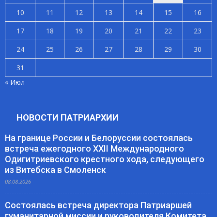
10
11
12
13
14
15
16
17
18
19
20
21
22
23
24
25
26
27
28
29
30
31
« Июл
НОВОСТИ ПАТРИАРХИИ
На границе России и Белоруссии состоялась
встреча ежегодного XXII Международного
Одигитриевского крестного хода, следующего
из Витебска в Смоленск
08.08.2026
Состоялась встреча директора Патриаршей
гуманитарной миссии и руководителя Комитета