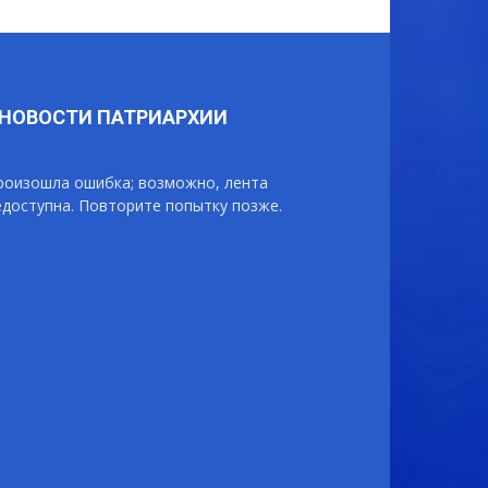
НОВОСТИ ПАТРИАРХИИ
роизошла ошибка; возможно, лента
едоступна. Повторите попытку позже.