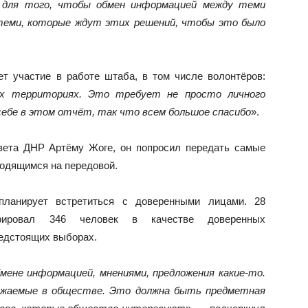
 для того, чтобы обмен информацией между теми
теми, которые ждут этих решений, чтобы это было
ет участие в работе штаба, в том числе волонтёров:
ых территориях. Это требует не просто личного
 себе в этом отчёт, так что всем большое спасибо
».
вета ДНР Артёму Жоге, он попросил передать самые
одящимся на передовой.
ланирует встретиться с доверенными лицами. 28
трировал 346 человек в качестве доверенных
редстоящих выборах.
бмене информацией, мнениями, предложения какие-то.
важаемые в обществе. Это должна быть предметная