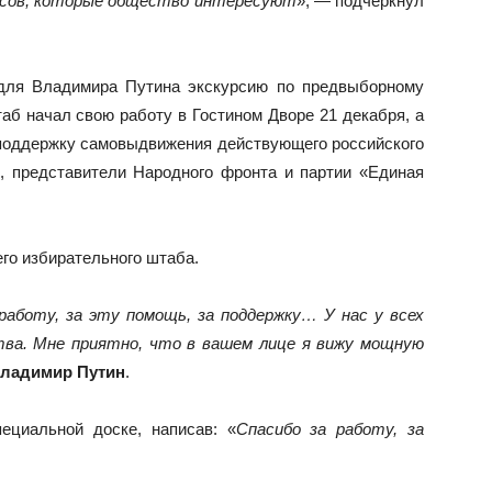
осов, которые общество интересуют
», — подчеркнул
для Владимира Путина экскурсию по предвыборному
таб начал свою работу в Гостином Дворе 21 декабря, а
 поддержку самовыдвижения действующего российского
, представители Народного фронта и партии «Единая
го избирательного штаба.
работу, за эту помощь, за поддержку… У нас у всех
тва. Мне приятно, что в вашем лице я вижу мощную
ладимир Путин
.
ециальной доске, написав: «
Спасибо за работу, за