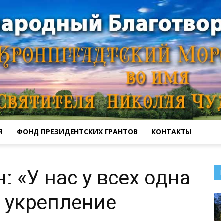
Я
ФОНД ПРЕЗИДЕНТСКИХ ГРАНТОВ
КОНТАКТЫ
Кронштадтский
 «У нас у всех одна
 укрепление
Морской