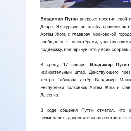
Владимир Путин
впервые посетил свой и
Дворе. Экскурсию по штабу провели акт
Артём Жога и главврач московской горо
пообщался с волонтёрами, участвующими
поддержку, подчеркнув, что у всех собрав
В среду, 17 января,
Владимир Путин
избирательный штаб. Действующего пре
театра Табакова актёр Владимир Машк
Республики полковник Артём Жога и гла
Лысенко.
В ходе общения Путин отметил, что р
возможность дополнительного контакта с лю