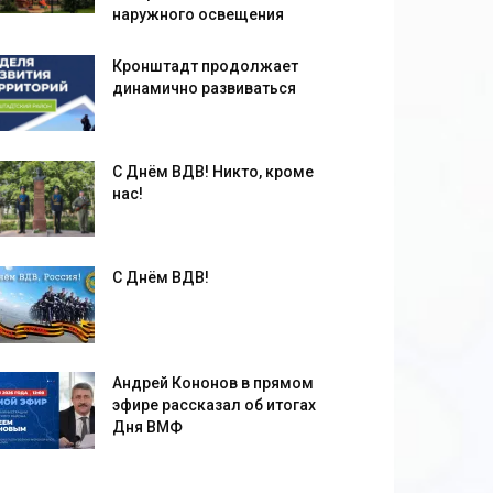
наружного освещения
Кронштадт продолжает
динамично развиваться
С Днём ВДВ! Никто, кроме
нас!
С Днём ВДВ!
Андрей Кононов в прямом
эфире рассказал об итогах
Дня ВМФ