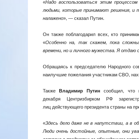
«
Надо воспользоваться этим процессом
людьми, которые принимают решения, и 
налажено
», — сказал Путин.
Он также поблагодарил всех, кто принима
«
Особенно на, так скажем, пока сложн
времени, но и личного мужества. Я отдаю
Обращаясь к председателю Народного со
наилучшие пожелания участникам СВО, нах
Также
Владимир Путин
сообщил, что п
декабря Центризбирком РФ зарегис
лиц действующего президента страны на п
«
Здесь дело даже не в напутствии, а в о
Люди очень достойные, опытные, они у