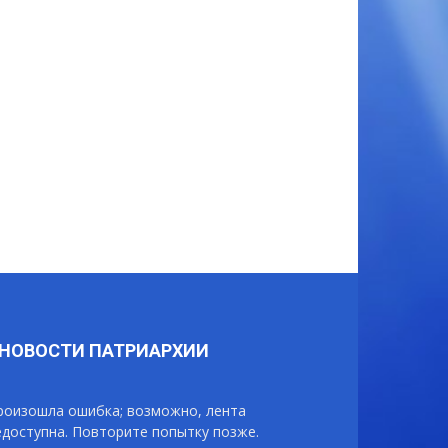
НОВОСТИ ПАТРИАРХИИ
роизошла ошибка; возможно, лента
едоступна. Повторите попытку позже.