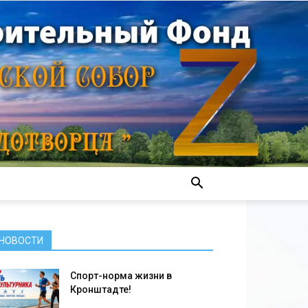
НОВОСТИ
Спорт-норма жизни в
Кронштадте!