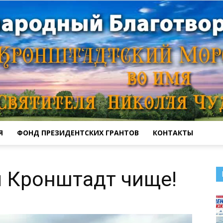
Я
ФОНД ПРЕЗИДЕНТСКИХ ГРАНТОВ
КОНТАКТЫ
Кронштадтский
м Кронштадт чище!
Морской