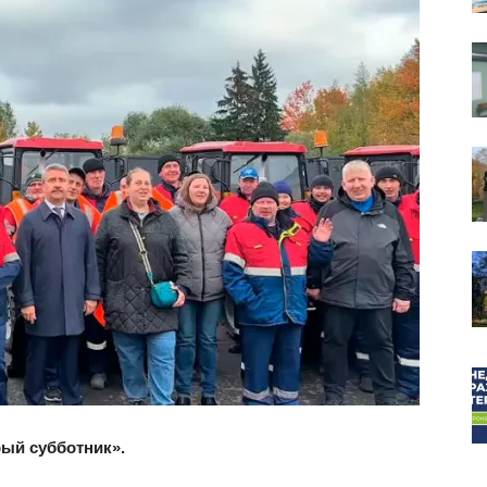
собор
ый субботник».