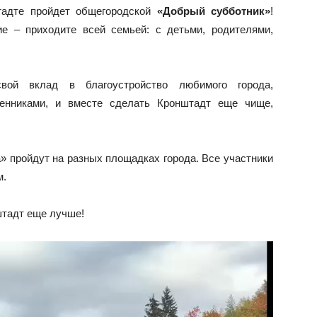
штадте пройдет общегородской
«Добрый субботник»
!
е – приходите всей семьей: с детьми, родителями,
вой вклад в благоустройство любимого города,
енниками, и вместе сделать Кронштадт еще чище,
» пройдут на разных площадках города. Все участники
м.
штадт еще лучше!