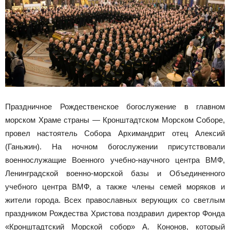
Праздничное Рождественское богослужение в главном
морском Храме страны — Кронштадтском Морском Соборе,
провел настоятель Собора Архимандрит отец Алексий
(Ганьжин). На ночном богослужении присутствовали
военнослужащие Военного учебно-научного центра ВМФ,
Ленинградской военно-морской базы и Объединенного
учебного центра ВМФ, а также члены семей моряков и
жители города. Всех православных верующих со светлым
праздником Рождества Христова поздравил директор Фонда
«Кронштадтский Морской собор» А. Кононов, который