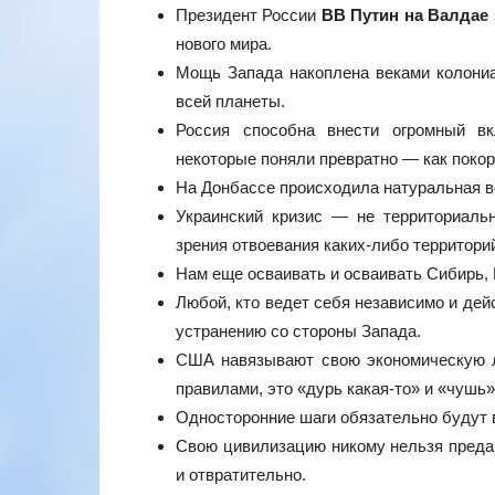
Президент России
ВВ Путин на Валдае
нового мира.
Мощь Запада накоплена веками колониа
всей планеты.
Россия способна внести огромный вк
некоторые поняли превратно — как покор
На Донбассе происходила натуральная во
Украинский кризис — не территориаль
зрения отвоевания каких-либо территори
Нам еще осваивать и осваивать Сибирь,
Любой, кто ведет себя независимо и дей
устранению со стороны Запада.
США навязывают свою экономическую л
правилами, это «дурь какая-то» и «чушь»
Односторонние шаги обязательно будут 
Свою цивилизацию никому нельзя предав
и отвратительно.