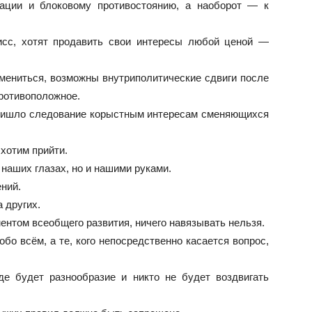
ации и блоковому противостоянию, а наоборот — к
исс, хотят продавить свои интересы любой ценой —
мениться, возможны внутриполитические сдвиги после
противоположное.
ришло следование корыстным интересам сменяющихся
 хотим прийти.
 наших глазах, но и нашими руками.
ний.
 других.
нтом всеобщего развития, ничего навязывать нельзя.
обо всём, а те, кого непосредственно касается вопрос,
де будет разнообразие и никто не будет воздвигать