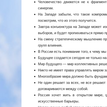
Человечество движется не к фрагмент
синергии.
На Западе забыли, что такое компром
посмотрим, что из этого получится.
Завтра конъюнктура на Западе может из
выборов, и будет пропихиваться прямо 
На смену стратегическому мышлению п
групп влияния.
В России есть понимание того, к чему мы
Будущее создается сегодня не только на
Мир будущего — мир коллективных реше
Никто не имеет права управлять миром за
Многообразие мира должно быть фундаме
Не один решает за всех, не все решают 
договариваются между собой.
Россия хочет жить в открытом мире, г
искусственные барьеры.