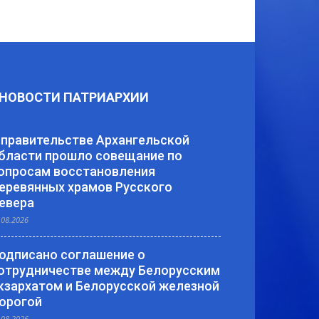
НОВОСТИ ПАТРИАРХИИ
 правительстве Архангельской
бласти прошло совещание по
опросам восстановления
еревянных храмов Русского
евера
.08.2026
одписано соглашение о
отрудничестве между Белорусским
кзархатом и Белорусской железной
орогой
.08.2026