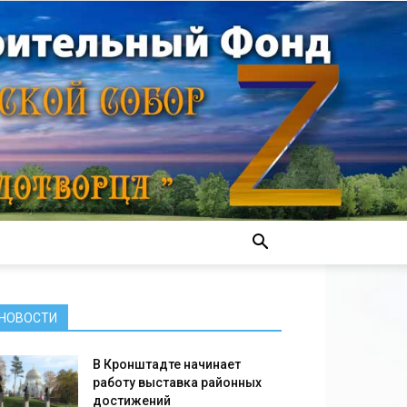
НОВОСТИ
В Кронштадте начинает
работу выставка районных
достижений