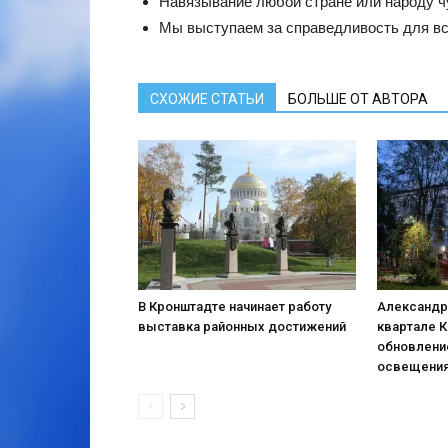
Навязывание любой стране или народу ч
Мы выступаем за справедливость для вс
СХОЖИЕ СТАТЬИ
БОЛЬШЕ ОТ АВТОРА
В Кронштадте начинает работу
Александр
выставка районных достижений
квартале 
обновлени
освещени