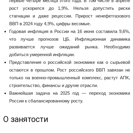
первые четыре месяца этого года. В том числе в апреле
рост ускорился до 1,9%. Нельзя допустить риски
стагнации и даже рецессии. Прирост ненефетгазового
ВВП в 2024 году 4,9%, цифры весомые.
Годовая инфляция в России на 16 июня составила 9,6%,
что лучше прогнозов ЦБ. Инфляционная динамика
развивается лучше ожиданий рынка. Необходимо
добиться умеренной инфляции.
Представления о российской экономике как о сырьевой
остаются в прошлом. Рост российского ВВП завязан не
только на военно-промышленный комплекс, растут АПК,
строительство, финансы и другие отрасли.
Важнейшая задача на 2025 год — переход экономики
России к сбалансированному росту.
О занятости