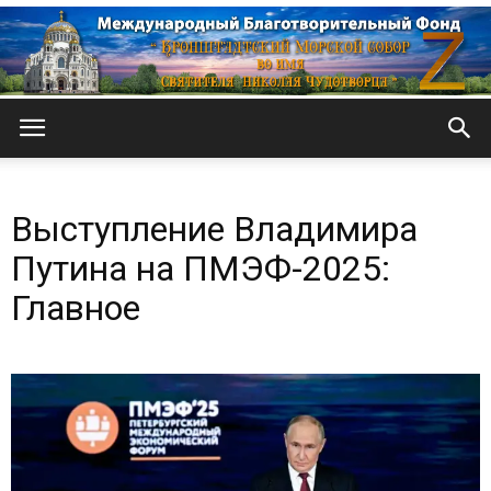
Кронштадтский
Выступление Владимира
Морской
Путина на ПМЭФ-2025:
Главное
собор