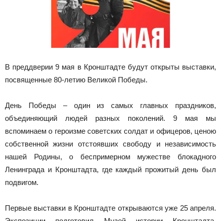
В преддверии 9 мая в Кронштадте будут открыты выставки,
посвященные 80-летию Великой Победы.
День Победы – один из самых главных праздников,
объединяющий людей разных поколений. 9 мая мы
вспоминаем о героизме советских солдат и офицеров, ценою
собственной жизни отстоявших свободу и независимость
нашей Родины, о беспримерном мужестве блокадного
Ленинграда и Кронштадта, где каждый прожитый день был
подвигом.
Первые выставки в Кронштадте открываются уже 25 апреля.
Экспозиции подготовил Музей истории Кронштадта.