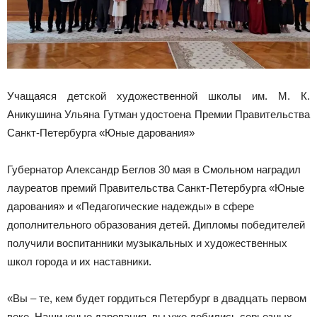
Учащаяся детской художественной школы им. М. К.
Аникушина Ульяна Гутман удостоена Премии Правительства
Санкт-Петербурга «Юные дарования»
Губернатор Александр Беглов 30 мая в Смольном наградил
лауреатов премий Правительства Санкт-Петербурга «Юные
дарования» и «Педагогические надежды» в сфере
дополнительного образования детей. Дипломы победителей
получили воспитанники музыкальных и художественных
школ города и их наставники.
«Вы – те, кем будет гордиться Петербург в двадцать первом
веке. Наши юные дарования, вы уже добились серьезных