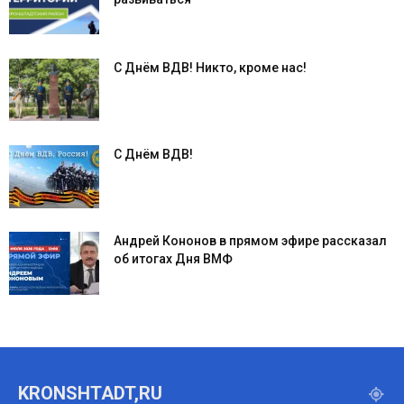
С Днём ВДВ! Никто, кроме нас!
С Днём ВДВ!
Андрей Кононов в прямом эфире рассказал
об итогах Дня ВМФ
KRONSHTADT,RU