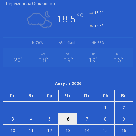
Переменная Облачность
°
18.5
°
C
18.5
°
18.5
70%
1.4kmh
33%
ПТ
СБ
ВС
ПН
ВТ
20
°
18
°
19
°
19
°
16
°
Август 2026
Пн
Вт
Ср
Чт
Пт
Сб
Вс
1
2
3
4
5
6
7
8
9
10
11
12
13
14
15
16