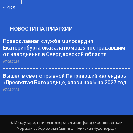
« Июл
НОВОСТИ ПАТРИАРХИИ
Православная служба милосердия
Екатеринбурга оказала помощь пострадавшим
от наводнения в Свердловской области
07.08.2026
Вышел в свет отрывной Патриарший календарь
«Пресвятая Богородице, спаси нас!» на 2027 год
07.08.2026
© Международный благотворительный фонд «Кронштадтский
Морской собор во имя Святителя Николая Чудотворца»