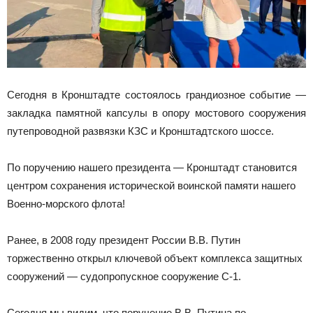
Сегодня в Кронштадте состоялось грандиозное событие —
закладка памятной капсулы в опору мостового сооружения
путепроводной развязки КЗС и Кронштадтского шоссе.
По поручению нашего президента — Кронштадт становится
центром сохранения исторической воинской памяти нашего
Военно-морского флота!
Ранее, в 2008 году президент России В.В. Путин
торжественно открыл ключевой объект комплекса защитных
сооружений — судопропускное сооружение С-1.
Сегодня мы видим, что поручение В.В. Путина по