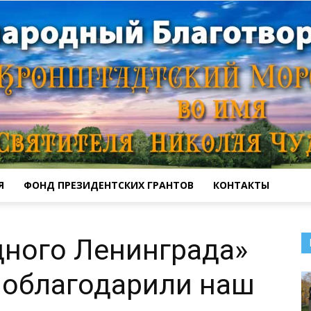
Я
ФОНД ПРЕЗИДЕНТСКИХ ГРАНТОВ
КОНТАКТЫ
Кронштадтский
дного Ленинграда»
поблагодарили наш
Морской