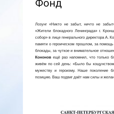
Фонд
Лозунг «Никто не забыт, ничто не забыт
«Жители блокадного Ленинграда» г. Крон
собор» в лице генерального директора А. 
памяти о героическом прошлом, за помощь 
блокады, за чуткое и внимательное отноше
Кононов
ещё раз напомнил, что только б
живём по сей день: «Было бы кощунство
мужеству и героизму. Наше поколение б
позицию. Ваш подвиг даёт нам силы и желан