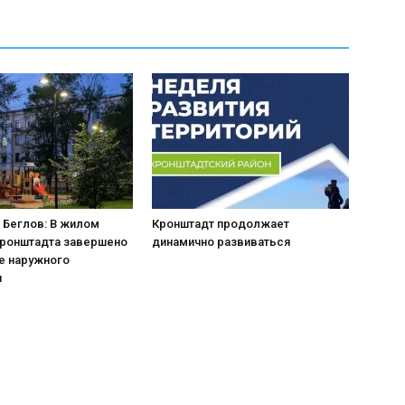
 Беглов: В жилом
Кронштадт продолжает
Кронштадта завершено
динамично развиваться
е наружного
я