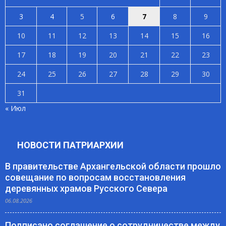
3
4
5
6
7
8
9
10
11
12
13
14
15
16
17
18
19
20
21
22
23
24
25
26
27
28
29
30
31
« Июл
НОВОСТИ ПАТРИАРХИИ
В правительстве Архангельской области прошло
совещание по вопросам восстановления
деревянных храмов Русского Севера
06.08.2026
Подписано соглашение о сотрудничестве между