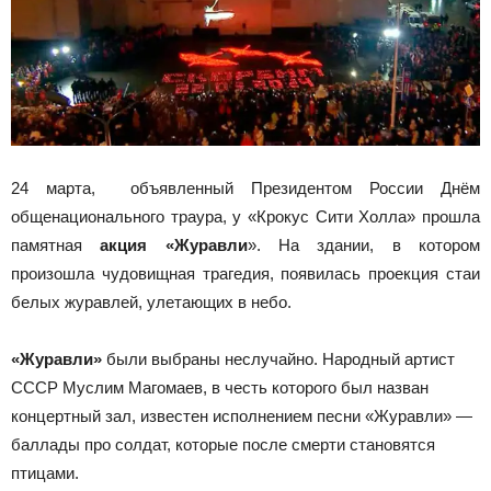
24 марта, объявленный Президентом России Днём
общенационального траура, у «Крокус Сити Холла» прошла
памятная
акция «Журавли
». На здании, в котором
произошла чудовищная трагедия, появилась проекция стаи
белых журавлей, улетающих в небо.
«Журавли»
были выбраны неслучайно. Народный артист
СССР Муслим Магомаев, в честь которого был назван
концертный зал, известен исполнением песни «Журавли» —
баллады про солдат, которые после смерти становятся
птицами.