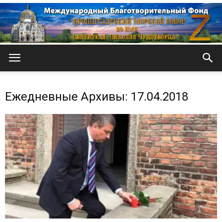
Кронштадтский
Ежедневные Архивы: 17.04.2018
Морской
собор