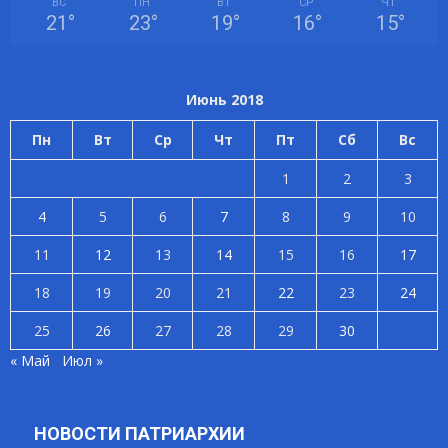
ВС
ПН
ВТ
СР
ЧТ
21
°
23
°
19
°
16
°
15
°
Июнь 2018
Пн
Вт
Ср
Чт
Пт
Сб
Вс
1
2
3
4
5
6
7
8
9
10
11
12
13
14
15
16
17
18
19
20
21
22
23
24
25
26
27
28
29
30
« Май
Июл »
НОВОСТИ ПАТРИАРХИИ