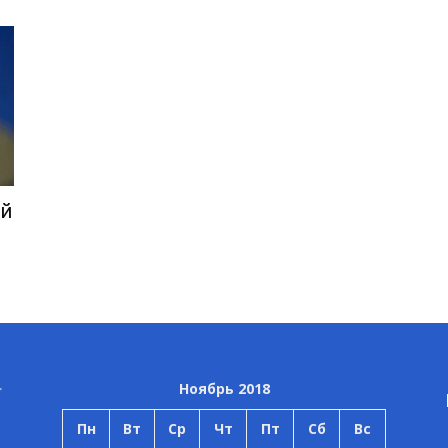
ый
Ноябрь 2018
Пн
Вт
Ср
Чт
Пт
Сб
Вс