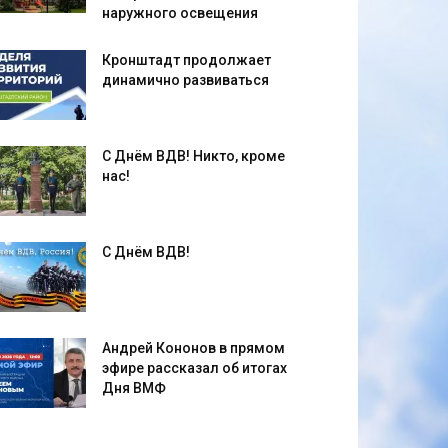
наружного освещения
Кронштадт продолжает
динамично развиваться
С Днём ВДВ! Никто, кроме
нас!
С Днём ВДВ!
Андрей Кононов в прямом
эфире рассказал об итогах
Дня ВМФ