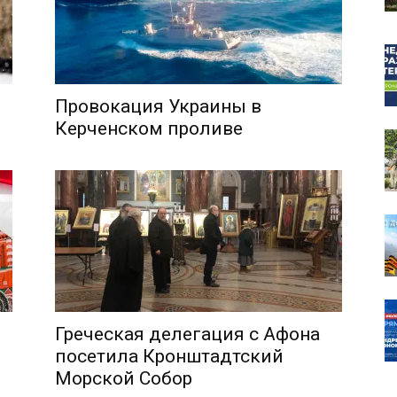
Провокация Украины в
собор
Керченском проливе
Греческая делегация с Афона
посетила Кронштадтский
Морской Собор