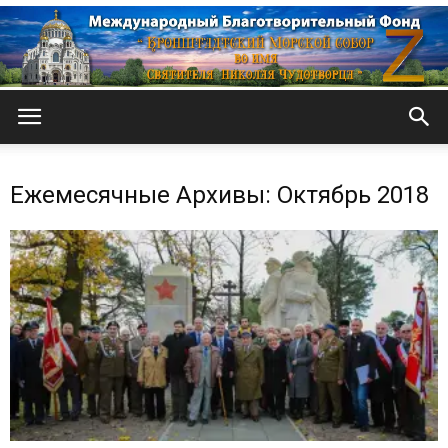
Кронштадтский
Ежемесячные Архивы: Октябрь 2018
Морской
собор