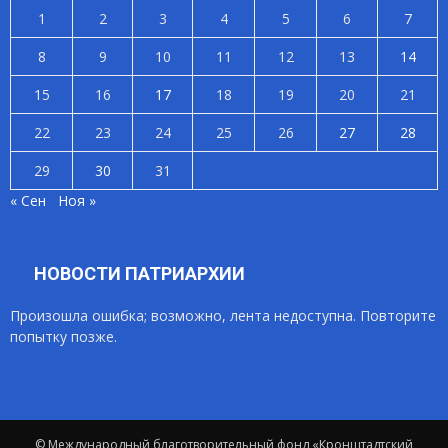
1
2
3
4
5
6
7
8
9
10
11
12
13
14
15
16
17
18
19
20
21
22
23
24
25
26
27
28
29
30
31
« Сен
Ноя »
НОВОСТИ ПАТРИАРХИИ
Произошла ошибка; возможно, лента недоступна. Повторите
попытку позже.
© Международный благотворительный фонд «Кронштадтский