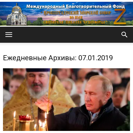
Кронштадтский
Ежедневные Архивы: 07.01.2019
Морской
собор