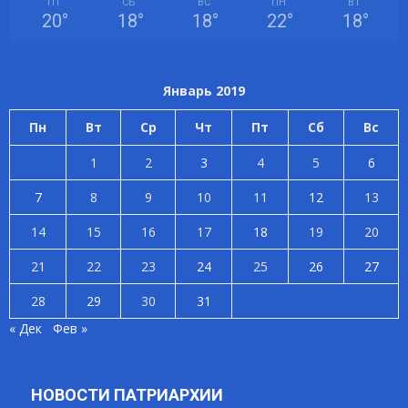
ПТ
СБ
ВС
ПН
ВТ
20
°
18
°
18
°
22
°
18
°
Январь 2019
Пн
Вт
Ср
Чт
Пт
Сб
Вс
1
2
3
4
5
6
7
8
9
10
11
12
13
14
15
16
17
18
19
20
21
22
23
24
25
26
27
28
29
30
31
« Дек
Фев »
НОВОСТИ ПАТРИАРХИИ