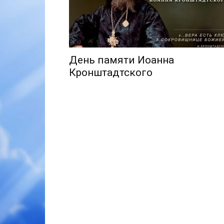
День памяти Иоанна
Кронштадтского