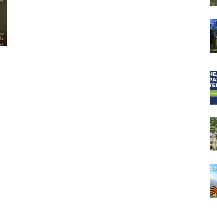
собор