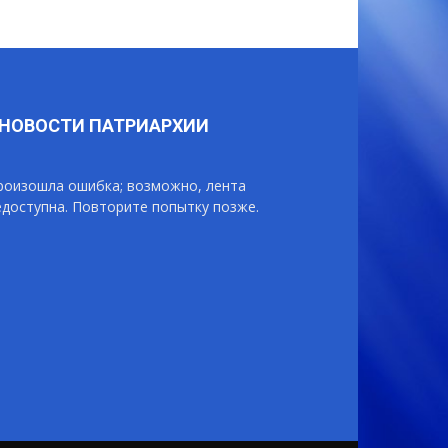
НОВОСТИ ПАТРИАРХИИ
роизошла ошибка; возможно, лента
едоступна. Повторите попытку позже.