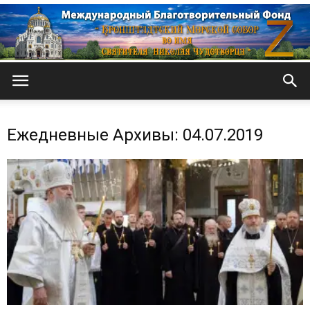
Кронштадтский
Ежедневные Архивы: 04.07.2019
Морской
собор