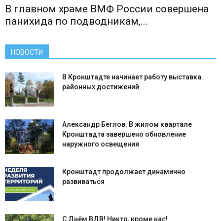
В главном храме ВМФ России совершена
панихида по подводникам,...
НОВОСТИ
В Кронштадте начинает работу выставка
районных достижений
Александр Беглов: В жилом квартале
Кронштадта завершено обновление
наружного освещения
Кронштадт продолжает динамично
развиваться
С Днём ВДВ! Никто, кроме нас!