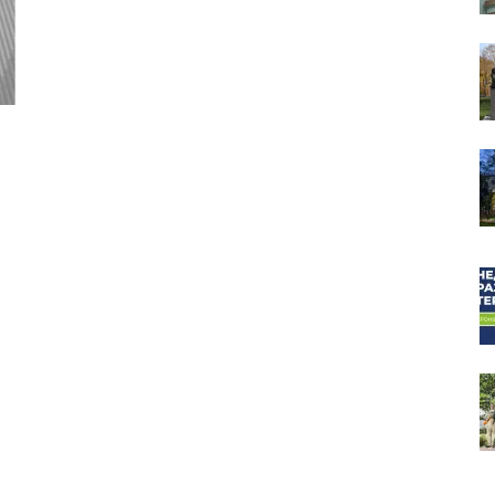
собор