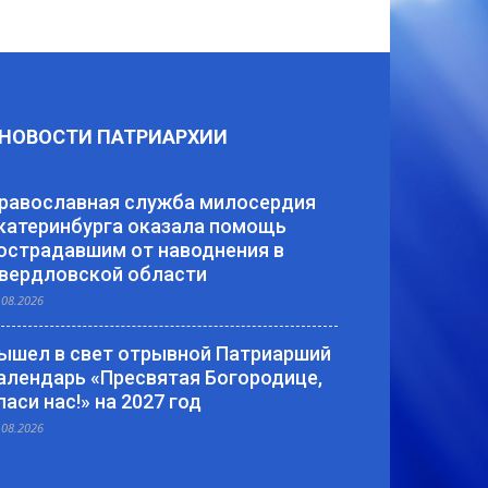
НОВОСТИ ПАТРИАРХИИ
равославная служба милосердия
катеринбурга оказала помощь
острадавшим от наводнения в
вердловской области
.08.2026
ышел в свет отрывной Патриарший
алендарь «Пресвятая Богородице,
паси нас!» на 2027 год
.08.2026