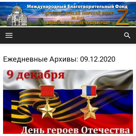
Кронштадтский
Ежедневные Архивы: 09.12.2020
Морской
собор