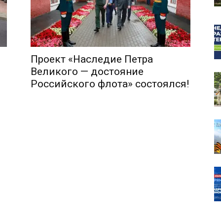
Проект «Наследие Петра
собор
Великого — достояние
Российского флота» состоялся!