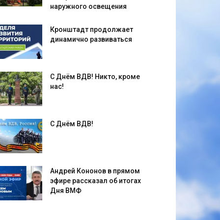
наружного освещения
Кронштадт продолжает
динамично развиваться
С Днём ВДВ! Никто, кроме
нас!
С Днём ВДВ!
Андрей Кононов в прямом
эфире рассказал об итогах
Дня ВМФ