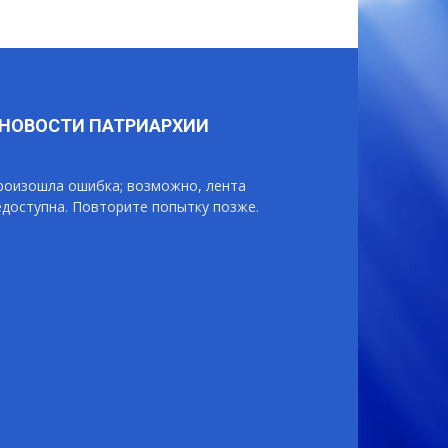
НОВОСТИ ПАТРИАРХИИ
роизошла ошибка; возможно, лента
едоступна. Повторите попытку позже.