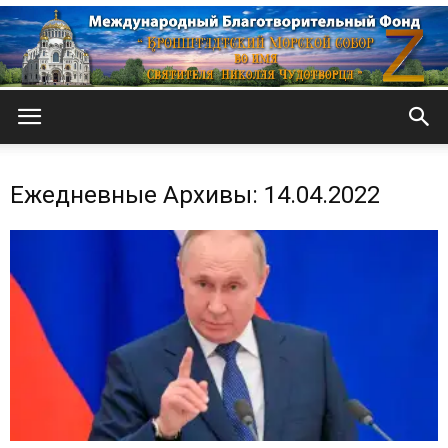
Кронштадтский
Ежедневные Архивы: 14.04.2022
Морской
собор