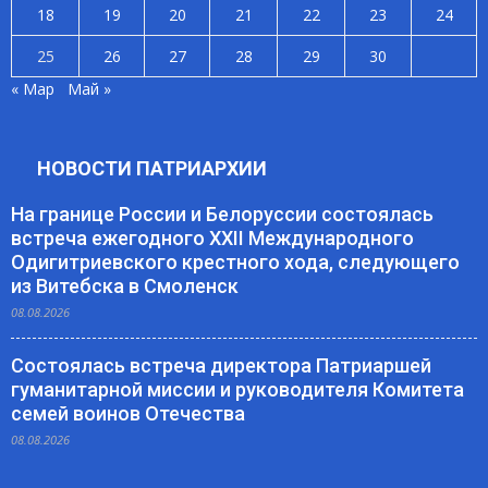
18
19
20
21
22
23
24
25
26
27
28
29
30
« Мар
Май »
НОВОСТИ ПАТРИАРХИИ
На границе России и Белоруссии состоялась
встреча ежегодного XXII Международного
Одигитриевского крестного хода, следующего
из Витебска в Смоленск
08.08.2026
Состоялась встреча директора Патриаршей
гуманитарной миссии и руководителя Комитета
семей воинов Отечества
08.08.2026