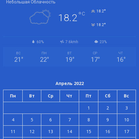
Небольшая Облачность
°
18.2
°
C
18.2
°
18.2
60%
7.6kmh
23%
ВС
ПН
ВТ
СР
ЧТ
21
°
22
°
19
°
17
°
16
°
Апрель 2022
Пн
Вт
Ср
Чт
Пт
Сб
Вс
1
2
3
4
5
6
7
8
9
10
11
12
13
14
15
16
17