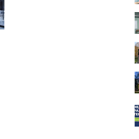
собор