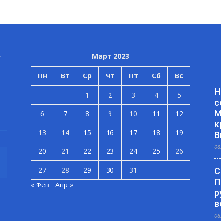
Март 2023
Пн
Вт
Ср
Чт
Пт
Сб
Вс
Н
1
2
3
4
5
с
М
6
7
8
9
10
11
12
к
13
14
15
16
17
18
19
В
08
20
21
22
23
24
25
26
27
28
29
30
31
С
П
« Фев
Апр »
р
в
08