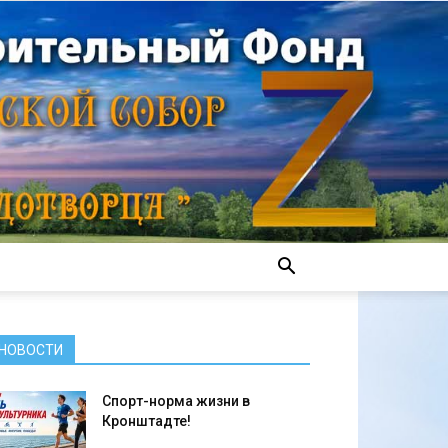
НОВОСТИ
Спорт-норма жизни в
Кронштадте!