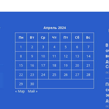
Апрель 2024
Пн
Вт
Ср
Чт
Пт
Сб
Вс
В
1
2
3
4
5
6
7
о
в
8
9
10
11
12
13
14
д
15
16
17
18
19
20
21
С
06
22
23
24
25
26
27
28
29
30
П
с
« Мар
Май »
э
д
06