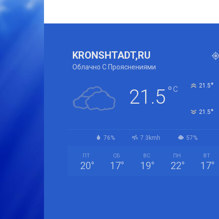
KRONSHTADT,RU
Облачно С Прояснениями
°
21.5
°
C
21.5
°
21.5
76%
7.3kmh
57%
ПТ
СБ
ВС
ПН
ВТ
20
°
17
°
19
°
22
°
17
°