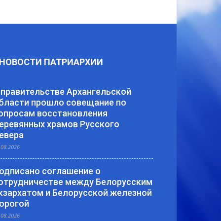
НОВОСТИ ПАТРИАРХИИ
 правительстве Архангельской
бласти прошло совещание по
опросам восстановления
еревянных храмов Русского
евера
.08.2026
одписано соглашение о
отрудничестве между Белорусским
кзархатом и Белорусской железной
орогой
.08.2026