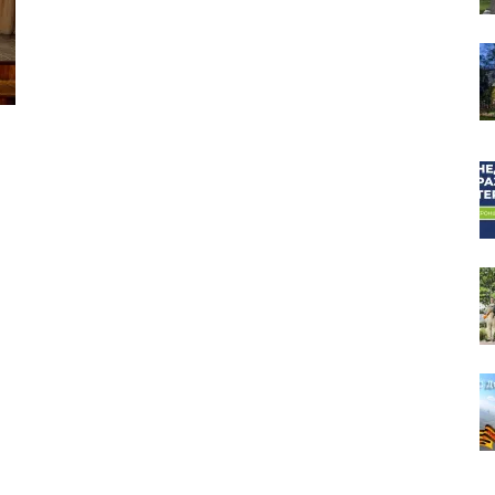
собор