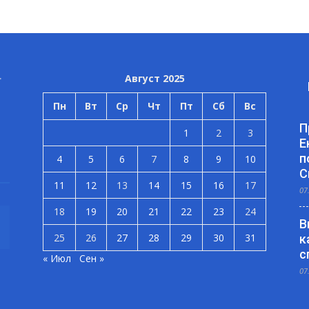
Август 2025
Пн
Вт
Ср
Чт
Пт
Сб
Вс
П
1
2
3
Е
п
4
5
6
7
8
9
10
С
11
12
13
14
15
16
17
07
18
19
20
21
22
23
24
В
25
26
27
28
29
30
31
к
с
« Июл
Сен »
07