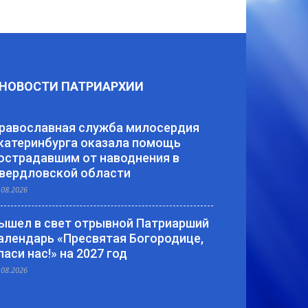
НОВОСТИ ПАТРИАРХИИ
равославная служба милосердия
катеринбурга оказала помощь
острадавшим от наводнения в
вердловской области
.08.2026
ышел в свет отрывной Патриарший
алендарь «Пресвятая Богородице,
паси нас!» на 2027 год
.08.2026