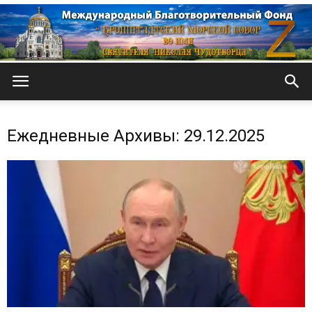
Кронштадтский
Ежедневные Архивы: 29.12.2025
Морской
собор