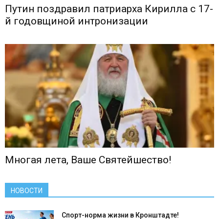
Путин поздравил патриарха Кирилла с 17-
й годовщиной интронизации
Многая лета, Ваше Святейшество!
НОВОСТИ
Спорт-норма жизни в Кронштадте!