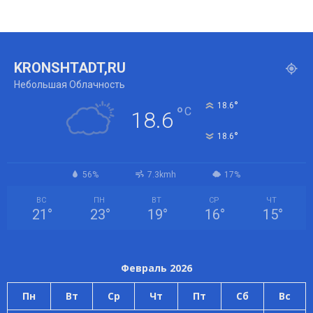
KRONSHTADT,RU
Небольшая Облачность
°
18.6
°
C
18.6
°
18.6
56%
7.3kmh
17%
ВС
ПН
ВТ
СР
ЧТ
21
°
23
°
19
°
16
°
15
°
Февраль 2026
Пн
Вт
Ср
Чт
Пт
Сб
Вс