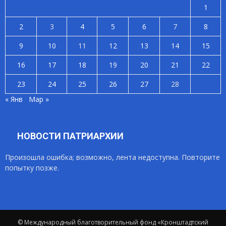
1
2
3
4
5
6
7
8
9
10
11
12
13
14
15
16
17
18
19
20
21
22
23
24
25
26
27
28
« Янв
Мар »
НОВОСТИ ПАТРИАРХИИ
Произошла ошибка; возможно, лента недоступна. Повторите
попытку позже.
© Международный благотворительный фонд «Кронштадтский