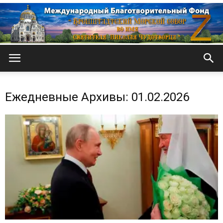
Кронштадтский
Ежедневные Архивы: 01.02.2026
Морской
собор