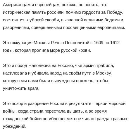
Американцам и европейцам, похоже, не понять, что
историческая память россиян, помимо гордости за Победу,
состоит из глубокой скорби, вызванной великими бедами и
разорениями, совершенными просвещенными европейцами.
Это оккупация Москвы Речью Посполитой с 1609 по 1612
годы, которая пролила море русской крови.
Это и поход Наполеона на Россию, чья армия грабила,
насиловала и убивала народ на своём пути в Москву,
которую мы сами были вынуждены поджечь, чтобы
уничтожить врага.
Это позор и разорение России в результате Первой мировой
войны, когда страна перестала дышать, а во время
гражданской бойни погибло несметное число граждан разных
убеждений.