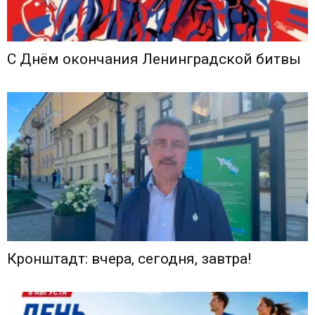
С Днём окончания Ленинградской битвы
Кронштадт: вчера, сегодня, завтра!