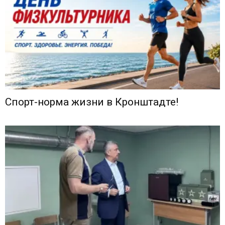
Спорт-норма жизни в Кронштадте!