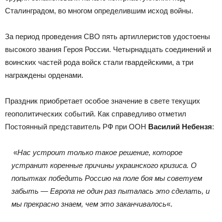
Сталинградом, во многом определившим исход войны.
За период проведения СВО пять артиллеристов удостоены
высокого звания Героя России. Четырнадцать соединений и
воинских частей рода войск стали гвардейскими, а три
награждены орденами.
Праздник приобретает особое значение в свете текущих
геополитических событий. Как справедливо отметил
Постоянный представитель РФ при ООН
Василий Небензя
:
«
Нас устроит только такое решение, которое
устранит коренные причины украинского кризиса. О
попытках победить Россию на поле боя мы советуем
забыть — Европа не один раз пыталась это сделать, и
мы прекрасно знаем, чем это заканчивалось
«.