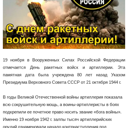
19 ноября в Вооруженных Силах Российской Федерации
отмечается День ракетных войск и артиллерии. Эта
памятная дата была учреждена 80 лет назад Указом
Президиума Верховного Совета СССР от 21 октября 1944 г.
В годы Великой Отечественной войны артиллерия показала
всю сокрушительную мощь, а воины-артиллеристы в боях
подкрепили ее почетное право носить звание «бога войны».
Именно 19 ноября 1942 г. залпы тысяч артиллерийских
орудий ознаменовали начало контрнаступления под