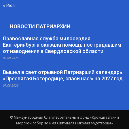
« Июл
НОВОСТИ ПАТРИАРХИИ
Православная служба милосердия
Екатеринбурга оказала помощь пострадавшим
от наводнения в Свердловской области
07.08.2026
Вышел в свет отрывной Патриарший календарь
«Пресвятая Богородице, спаси нас!» на 2027 год
07.08.2026
© Международный благотворительный фонд «Кронштадтский
Морской собор во имя Святителя Николая Чудотворца»