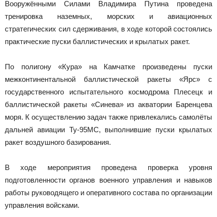
Вооружёнными Силами Владимира Путина проведена
тренировка наземных, морских и авиационных
стратегических сил сдерживания, в ходе которой состоялись
практические пуски баллистических и крылатых ракет.
По полигону «Кура» на Камчатке произведены пуски
межконтинентальной баллистической ракеты «Ярс» с
государственного испытательного космодрома Плесецк и
баллистической ракеты «Синева» из акватории Баренцева
моря. К осуществлению задач также привлекались самолёты
дальней авиации Ту-95МС, выполнившие пуски крылатых
ракет воздушного базирования.
В ходе мероприятия проведена проверка уровня
подготовленности органов военного управления и навыков
работы руководящего и оперативного состава по организации
управления войсками.