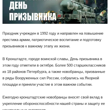
Праздник учрежден в 1992 году и направлен на повышение
престижа армии, патриотическое воспитание и подготовку
призывников к важному этапу их жизни.
В Кронштадте, городе воинской славы, День призывника в
этом году отметили в октябре. Более 500 старшеклассников
из 18 районов Петербурга, а также новобранцы, призванные
в ряды Вооруженных сил России, собрались на Якорной
площади и приняли участие в этом важном событии.
Ежегодно кронштадтские новобранцы вносят свой вклад в
укрепление обороноспособности нашей страны и защиту ее
национальных интересов.