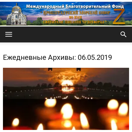
Кронштадтский
Ежедневные Архивы: 06.05.2019
Морской
собор