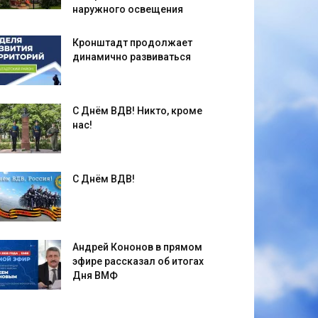
наружного освещения
Кронштадт продолжает
динамично развиваться
С Днём ВДВ! Никто, кроме
нас!
С Днём ВДВ!
Андрей Кононов в прямом
эфире рассказал об итогах
Дня ВМФ