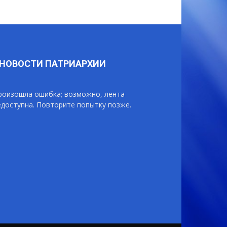
НОВОСТИ ПАТРИАРХИИ
роизошла ошибка; возможно, лента
едоступна. Повторите попытку позже.