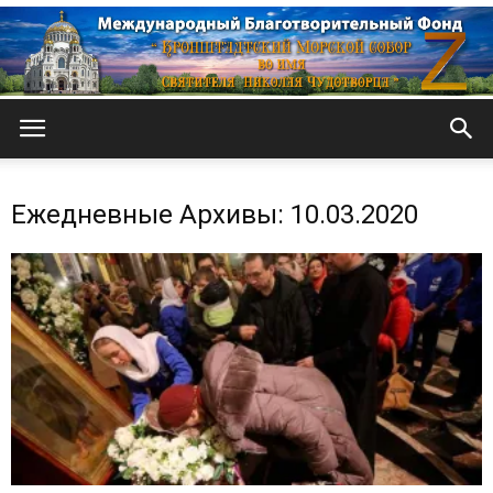
Кронштадтский
Ежедневные Архивы: 10.03.2020
Морской
собор