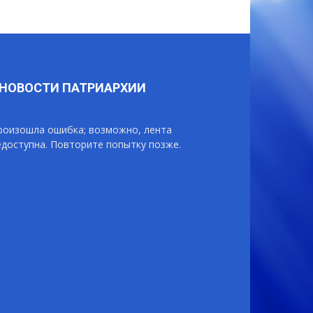
НОВОСТИ ПАТРИАРХИИ
роизошла ошибка; возможно, лента
едоступна. Повторите попытку позже.