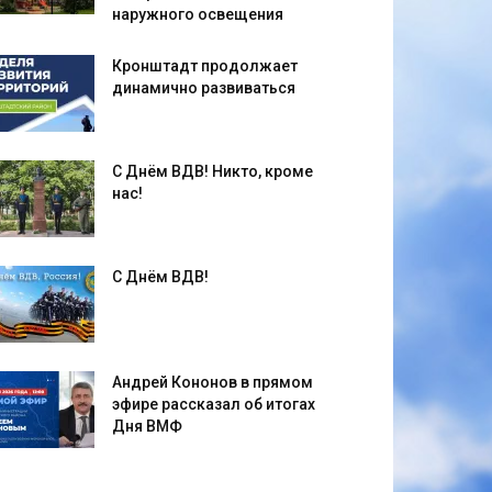
наружного освещения
Кронштадт продолжает
динамично развиваться
С Днём ВДВ! Никто, кроме
нас!
С Днём ВДВ!
Андрей Кононов в прямом
эфире рассказал об итогах
Дня ВМФ