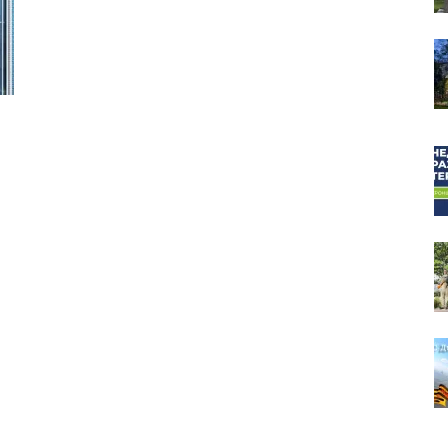
собор