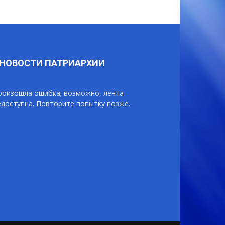
НОВОСТИ ПАТРИАРХИИ
роизошла ошибка; возможно, лента
едоступна. Повторите попытку позже.