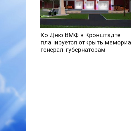
Ко Дню ВМФ в Кронштадте
планируется открыть мемори
генерал-губернаторам