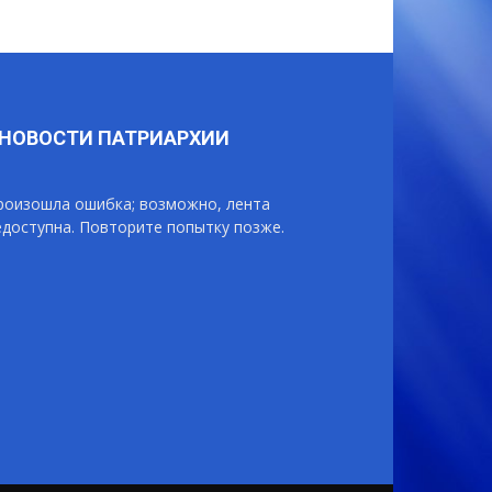
НОВОСТИ ПАТРИАРХИИ
роизошла ошибка; возможно, лента
едоступна. Повторите попытку позже.