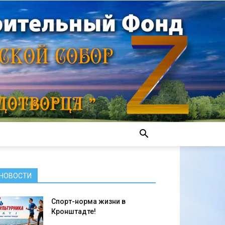
НОВОСТИ
Спорт-норма жизни в
Кронштадте!