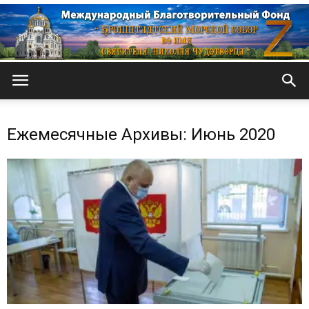
Кронштадтский
Ежемесячные Архивы: Июнь 2020
Морской
собор