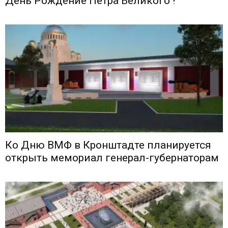
День Рождение Петра Великого !
Ко Дню ВМФ в Кронштадте планируется
открыть мемориал генерал-губернаторам