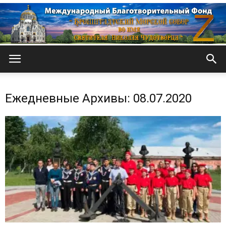
Кронштадтский
Ежедневные Архивы: 08.07.2020
Морской
собор