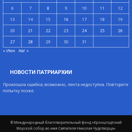
6
7
8
9
10
11
12
13
14
15
16
17
18
19
20
21
22
23
24
25
26
27
28
29
30
31
« Июн
Авг »
НОВОСТИ ПАТРИАРХИИ
Произошла ошибка; возможно, лента недоступна. Повторите
попытку позже.
© Международный благотворительный фонд «Кронштадтский
Морской собор во имя Святителя Николая Чудотворца»