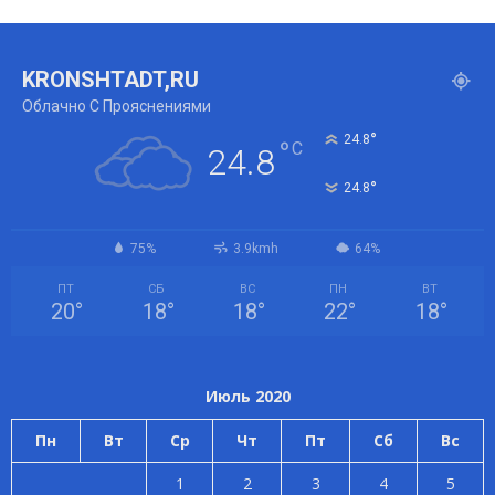
KRONSHTADT,RU
Облачно С Прояснениями
°
24.8
°
C
24.8
°
24.8
75%
3.9kmh
64%
ПТ
СБ
ВС
ПН
ВТ
20
°
18
°
18
°
22
°
18
°
Июль 2020
Пн
Вт
Ср
Чт
Пт
Сб
Вс
1
2
3
4
5