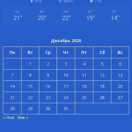
66%
8kmh
71%
СБ
ВС
ПН
ВТ
СР
21
°
20
°
22
°
19
°
14
°
Декабрь 2020
Пн
Вт
Ср
Чт
Пт
Сб
Вс
1
2
3
4
5
6
7
8
9
10
11
12
13
14
15
16
17
18
19
20
21
22
23
24
25
26
27
28
29
30
31
« Ноя
Янв »