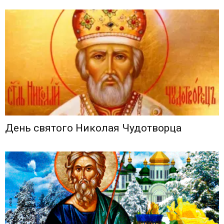
День святого Николая Чудотворца