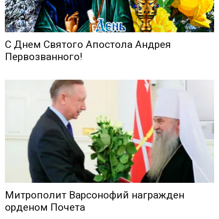
С Днем Святого Апостола Андрея
Первозванного!
Митрополит Варсонофий награжден
орденом Почета