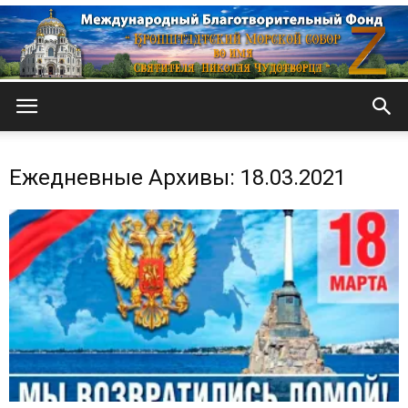
Кронштадтский
Ежедневные Архивы: 18.03.2021
Морской
собор