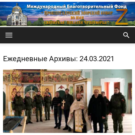
Кронштадтский
Ежедневные Архивы: 24.03.2021
Морской
собор