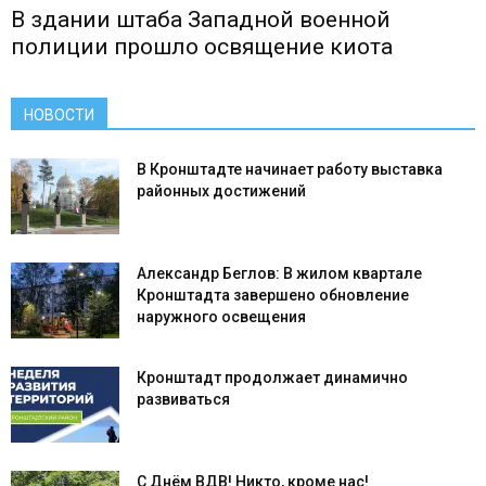
В здании штаба Западной военной
полиции прошло освящение киота
НОВОСТИ
В Кронштадте начинает работу выставка
районных достижений
Александр Беглов: В жилом квартале
Кронштадта завершено обновление
наружного освещения
Кронштадт продолжает динамично
развиваться
С Днём ВДВ! Никто, кроме нас!