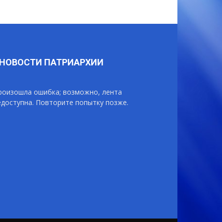
НОВОСТИ ПАТРИАРХИИ
роизошла ошибка; возможно, лента
едоступна. Повторите попытку позже.