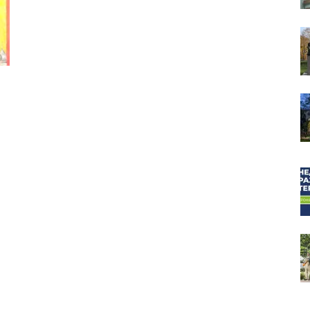
собор